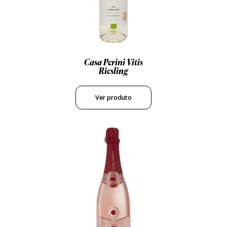
Casa Perini Vitis
Riesling
Ver produto