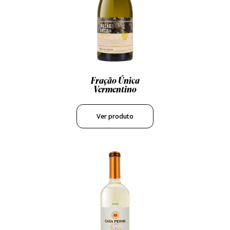
Fração Única
Vermentino
Ver produto