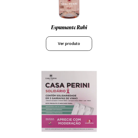
Espumante Rubi
Ver produto