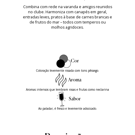
Combina com rede na varanda e amigos reunidos
no clube. Harmoniza com canapés em geral,
entradas leves, pratos à base de carnes brancas e
de frutos do mar – todos com temperos ou
molhos agridoces.
Cor
Coloração levemente rosada com tons pêssego.
Aroma
Aromas intensos que lembram rosas e frutas como nectarina
Sabor
Ao paladar, é fresco e levemente adocicado.