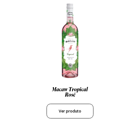
Macaw Tropical
Rosé
Ver produto