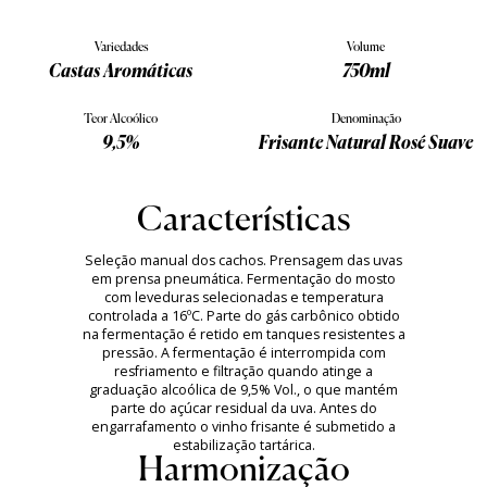
Variedades
Volume
Castas Aromáticas
750ml
Teor Alcoólico
Denominação
9,5%
Frisante Natural Rosé Suave
Características
Seleção manual dos cachos. Prensagem das uvas
em prensa pneumática. Fermentação do mosto
com leveduras selecionadas e temperatura
controlada a 16ºC. Parte do gás carbônico obtido
na fermentação é retido em tanques resistentes a
pressão. A fermentação é interrompida com
resfriamento e filtração quando atinge a
graduação alcoólica de 9,5% Vol., o que mantém
parte do açúcar residual da uva. Antes do
engarrafamento o vinho frisante é submetido a
estabilização tartárica.
Harmonização