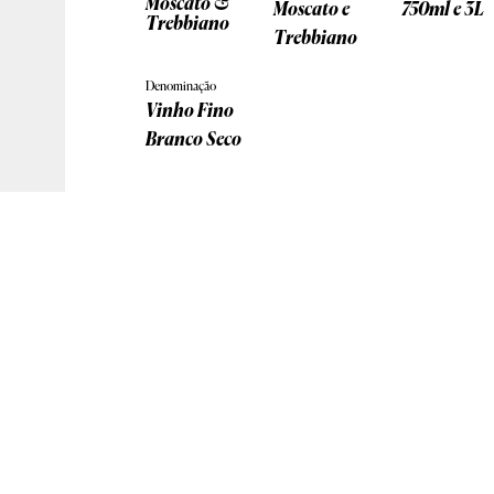
Moscato &
Moscato e
750ml e 3L
Trebbiano
Trebbiano
Denominação
Vinho Fino
Branco Seco