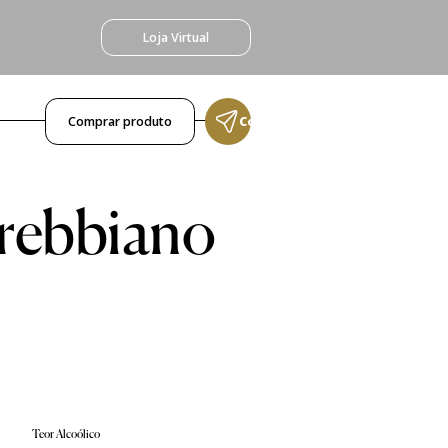
Loja Virtual
Comprar produto
Compartilhar produto
rebbiano
Teor Alcoólico