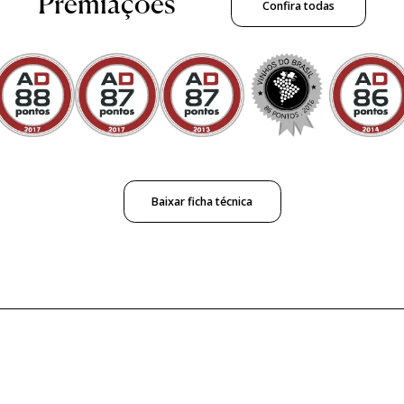
Premiações
Confira todas
Baixar ficha técnica