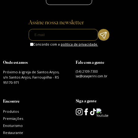
Assine nossa newsletter
Concordo com a
política de privacidade.
Onde estamos
Fale com a gente
(54) 2109-7300
Próximo à igreja de Santos Anjos,
sac@casaperini.com.br
s/n Santos Anjos, Farroupilha - RS
95170-971
Siga a gente
Encontre
Produtos
Premiações
Enoturismo
Restaurante