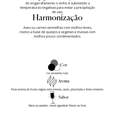
do engarrafamento o vinho é submetido a
temperaturas negativas para evitar a precipitação
de sais.
Harmonização
Aves ou carnes vermelhas com molhos leves,
risotos a base de queijos e vegetais e massas com
molhos pouco condimentados.
Cor
Cor vermelho-rubi.
Aroma
Ricos aromas de frutas negras como amoras, cassis, jabuticaba e flores silvestres.
Sabor
Macio ao paladar, revela agradável frescor ao final.