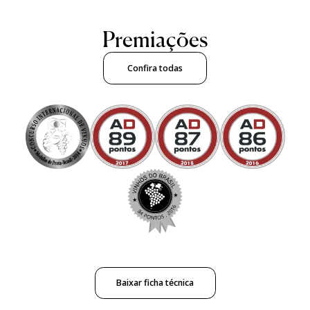
Premiações
Confira todas
Baixar ficha técnica