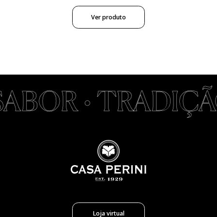
Ver produto
ABOR • TRADIÇÃO 
Loja virtual